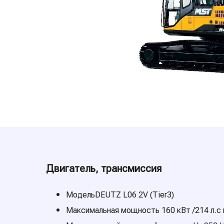
Двигатель, трансмиссия
МодельDEUTZ L06 2V (Tier3)
Максимальная мощность 160 кВт /214 л.с 