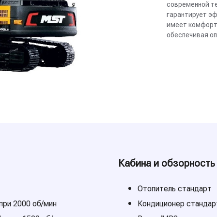
современной т
гарантирует э
имеет комфорт
обеспечивая о
Кабина и обзорность
Отопитель стандарт
при 2000 об/мин
Кондиционер стандар