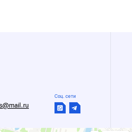
Соц. сети
s@mail.ru