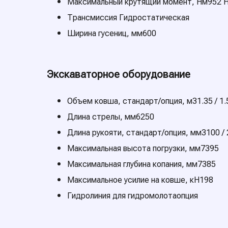
Максимальный крутящий момент, Нм952 Н
Трансмиссия Гидростатическая
Ширина гусениц, мм600
Экскаваторное оборудование
Объем ковша, стандарт/опция, м31.35 / 1.
Длина стрелы, мм6250
Длина рукояти, стандарт/опция, мм3100 /
Максимальная высота погрузки, мм7395
Максимальная глубина копания, мм7385
Максимальное усилие на ковше, кН198
Гидролиния для гидромолотаопция