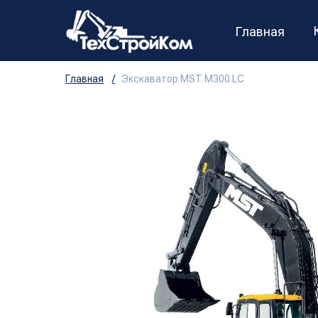
Главная
Главная
/
Экскаватор MST M300 LC