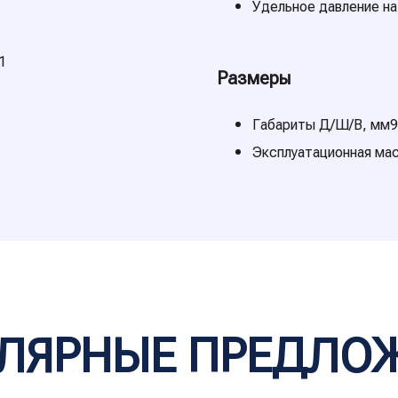
Удельное давление на 
1
Размеры
Габариты Д/Ш/В, мм95
Эксплуатационная мас
ЛЯРНЬIЕ ПРЕДЛО