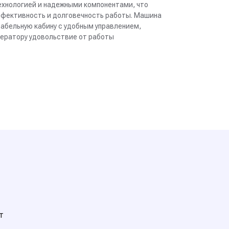
ехнологией и надежными компонентами, что
ффективность и долговечность работы. Машина
абельную кабину с удобным управлением,
ператору удовольствие от работы
т