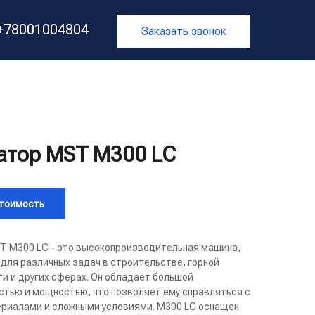
:+78001004804
Заказать звонок
атор MST M300 LC
стоимость
T M300 LC - это высокопроизводительная машина,
для различных задач в строительстве, горной
и и других сферах. Он обладает большой
тью и мощностью, что позволяет ему справляться с
риалами и сложными условиями. M300 LC оснащен