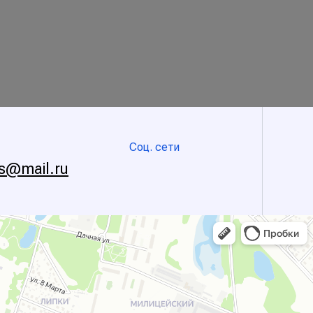
Соц. сети
s@mail.ru