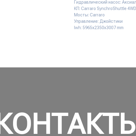
Гидравлический насос: Аксиа
КП: Carraro SynchroShuttle 4W
Мосты: Carraro
Управление: Джойстики
lwh: 5965x2350x3007 mm
КОНТАКТЬ