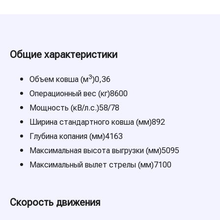
Общие характеристики
3
Объем ковша (м
)0,36
Операционный вес (кг)8600
Мощность (кВ/л.с.)58/78
Ширина стандартного ковша (мм)892
Глубина копания (мм)4163
Максимальная высота выгрузки (мм)5095
Максимальный вылет стрелы (мм)7100
Скорость движения