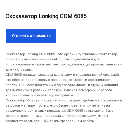
Экскаватор Lonking CDM 6085
Уточнить стоимость
Экскаватор Lonking CDM 6085 - это средний гусеничный экскаватор,
производимый компанией Lonking. Он предназначен для
использования в строительстве, горнодобывающей промышленности и
других отраслях.
CDM 6085 оснащен мощным двигателем и гидравлической системой,
что обеспечивает высокую производительность и эффективность
работы. Он имеет достаточную грузоподъемность и глубину копания
для выполнения различных задач, включая землеройные работы,
копание траншей и перевозку материалов.
Экскаватор обладает надежной конструкцией, удобным управлением и
высокой маневренностью, что обеспечивает его применение на
различных строительных площадках. CDM 6085 также может быть
оснащен различными насадками и приспособлениями, чтобы
соответствовать специфическим требованиям работы.